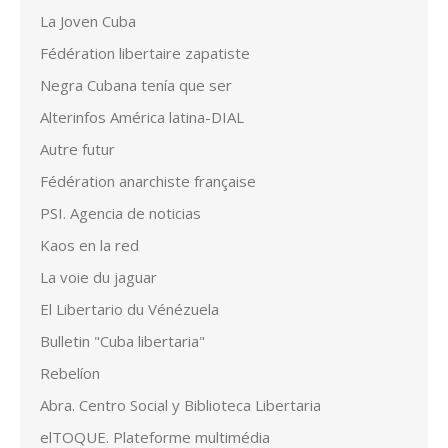
La Joven Cuba
Fédération libertaire zapatiste
Negra Cubana tenía que ser
Alterinfos América latina-DIAL
Autre futur
Fédération anarchiste française
PSI. Agencia de noticias
Kaos en la red
La voie du jaguar
El Libertario du Vénézuela
Bulletin "Cuba libertaria"
Rebelíon
Abra. Centro Social y Biblioteca Libertaria
elTOQUE. Plateforme multimédia