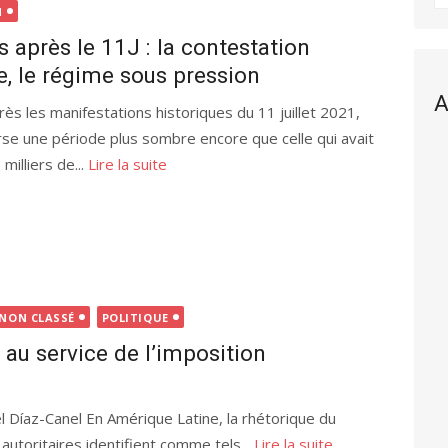
N
s après le 11J : la contestation
e, le régime sous pression
A
rès les manifestations historiques du 11 juillet 2021,
se une période plus sombre encore que celle qui avait
milliers de...
Lire la suite
NON CLASSÉ
POLITIQUE
au service de l’imposition
 Díaz-Canel En Amérique Latine, la rhétorique du
autoritaires identifient comme tels...
Lire la suite