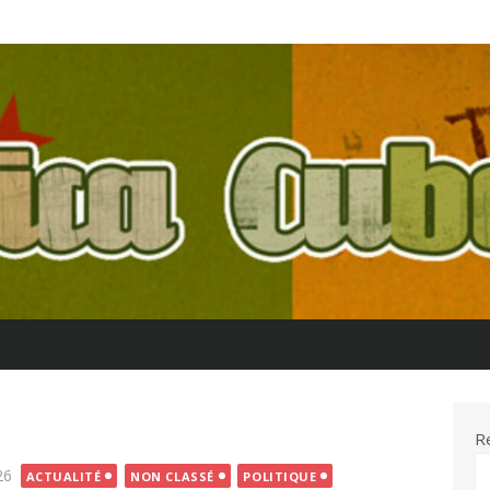
R
26
ACTUALITÉ
NON CLASSÉ
POLITIQUE